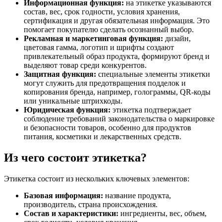
Информационная функция:
на этикетке указываются
состав, вес, срок годности, условия хранения,
сертификация и другая обязательная информация. Это
помогает покупателю сделать осознанный выбор.
Рекламная и маркетинговая функция:
дизайн,
цветовая гамма, логотип и шрифты создают
привлекательный образ продукта, формируют бренд и
выделяют товар среди конкурентов.
Защитная функция:
специальные элементы этикетки
могут служить для предотвращения подделок и
копирования бренда, например, голограммы, QR-коды
или уникальные штрихкоды.
Юридическая функция:
этикетка подтверждает
соблюдение требований законодательства о маркировке
и безопасности товаров, особенно для продуктов
питания, косметики и лекарственных средств.
Из чего состоит этикетка?
Этикетка состоит из нескольких ключевых элементов:
Базовая информация:
название продукта,
производитель, страна происхождения.
Состав и характеристики:
ингредиенты, вес, объем,