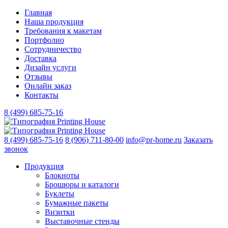
Главная
Наша продукция
Требования к макетам
Портфолио
Сотрудничество
Доставка
Дизайн услуги
Отзывы
Онлайн заказ
Контакты
8 (499)
685-75-16
8 (499)
685-75-16
8 (906)
711-80-00
info@pr-home.ru
Заказать
звонок
Продукция
Блокноты
Брошюры и каталоги
Буклеты
Бумажные пакеты
Визитки
Выставочные стенды