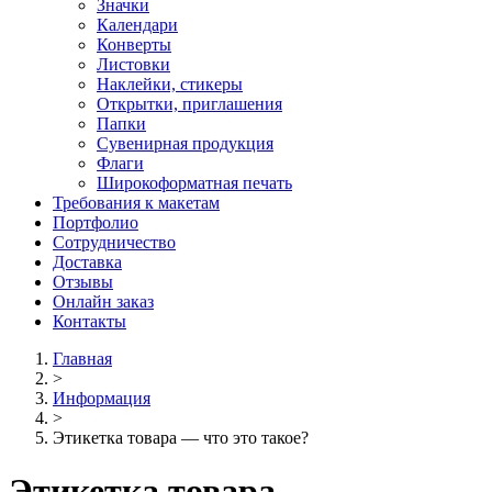
Значки
Календари
Конверты
Листовки
Наклейки, стикеры
Открытки, приглашения
Папки
Сувенирная продукция
Флаги
Широкоформатная печать
Требования к макетам
Портфолио
Сотрудничество
Доставка
Отзывы
Онлайн заказ
Контакты
Главная
>
Информация
>
Этикетка товара — что это такое?
Этикетка товара