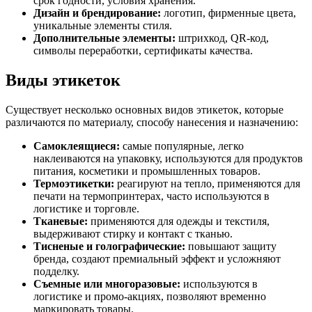
срок годности, условия хранения.
Дизайн и брендирование:
логотип, фирменные цвета,
уникальные элементы стиля.
Дополнительные элементы:
штрихкод, QR-код,
символы переработки, сертификаты качества.
Виды этикеток
Существует несколько основных видов этикеток, которые
различаются по материалу, способу нанесения и назначению:
Самоклеящиеся:
самые популярные, легко
наклеиваются на упаковку, используются для продуктов
питания, косметики и промышленных товаров.
Термоэтикетки:
реагируют на тепло, применяются для
печати на термопринтерах, часто используются в
логистике и торговле.
Тканевые:
применяются для одежды и текстиля,
выдерживают стирку и контакт с тканью.
Тисненые и голографические:
повышают защиту
бренда, создают премиальный эффект и усложняют
подделку.
Съемные или многоразовые:
используются в
логистике и промо-акциях, позволяют временно
маркировать товары.