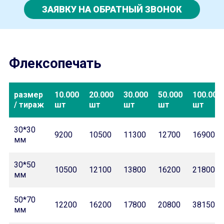
ЗАЯВКУ НА ОБРАТНЫЙ ЗВОНОК
Флексопечать
размер
10.000
20.000
30.000
50.000
100.000
/ тираж
шт
шт
шт
шт
шт
30*30
9200
10500
11300
12700
16900
мм
30*50
10500
12100
13800
16200
21800
мм
50*70
12200
16200
17800
20800
38150
мм