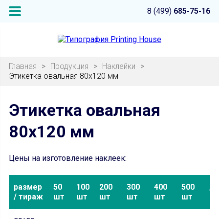
8 (499)
685-75-16
Главная
>
Продукция
>
Наклейки
>
Этикетка овальная 80х120 мм
Этикетка овальная
80х120 мм
Цены на изготовление наклеек:
размер
50
100
200
300
400
500
10
/ тираж
шт
шт
шт
шт
шт
шт