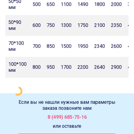
50*50
500
650
1100
1490
1800
2000
32
мм
50*90
600
750
1300
1750
2100
2350
42
мм
70*100
700
850
1500
1950
2340
2600
46
мм
100*100
800
950
1700
2200
2640
2900
47
мм
Если вы не нашли нужные вам параметры
заказа позвоните нам
8 (499) 685-75-16
или оставьте