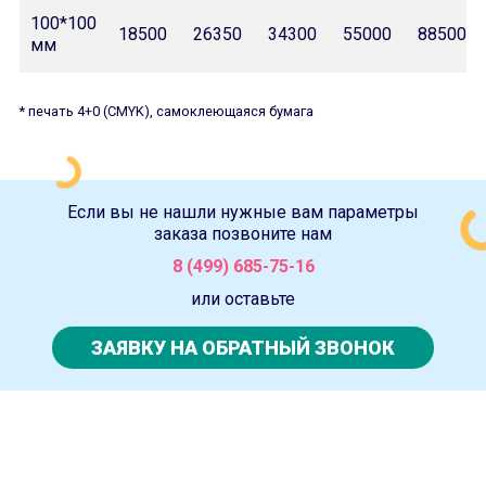
100*100
18500
26350
34300
55000
88500
мм
* печать 4+0 (CMYK), самоклеющаяся бумага
Если вы не нашли нужные вам параметры
заказа позвоните нам
8 (499) 685-75-16
или оставьте
ЗАЯВКУ НА ОБРАТНЫЙ ЗВОНОК