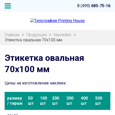
8 (499)
685-75-16
Главная
>
Продукция
>
Наклейки
>
Этикетка овальная 70х100 мм
Этикетка овальная
70х100 мм
Цены на изготовление наклеек:
размер
50
100
200
300
400
500
10
/ тираж
шт
шт
шт
шт
шт
шт