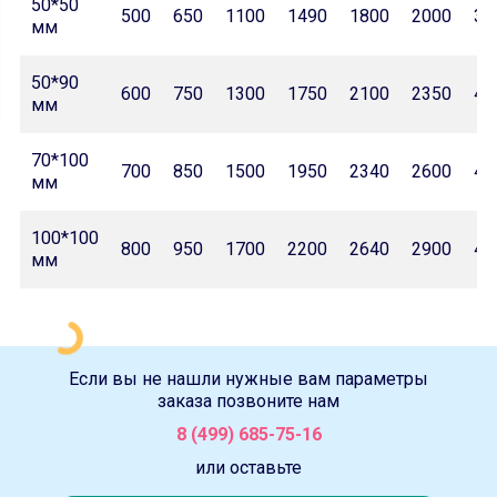
50*50
500
650
1100
1490
1800
2000
32
мм
50*90
600
750
1300
1750
2100
2350
42
мм
70*100
700
850
1500
1950
2340
2600
46
мм
100*100
800
950
1700
2200
2640
2900
47
мм
Если вы не нашли нужные вам параметры
заказа позвоните нам
8 (499) 685-75-16
или оставьте