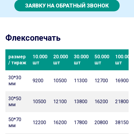
ЗАЯВКУ НА ОБРАТНЫЙ ЗВОНОК
Флексопечать
размер
10.000
20.000
30.000
50.000
100.000
/ тираж
шт
шт
шт
шт
шт
30*30
9200
10500
11300
12700
16900
мм
30*50
10500
12100
13800
16200
21800
мм
50*70
12200
16200
17800
20800
38150
мм