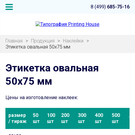
8 (499)
685-75-16
Главная
>
Продукция
>
Наклейки
>
Этикетка овальная 50х75 мм
Этикетка овальная
50х75 мм
Цены на изготовление наклеек:
размер
50
100
200
300
400
500
10
/ тираж
шт
шт
шт
шт
шт
шт