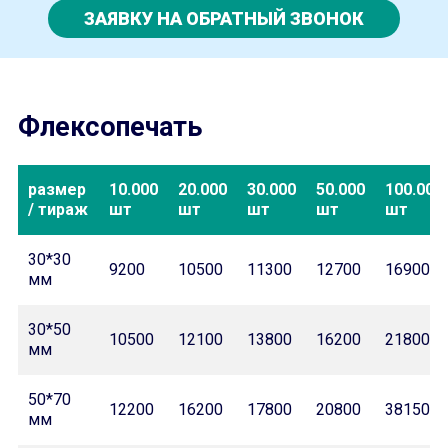
ЗАЯВКУ НА ОБРАТНЫЙ ЗВОНОК
Флексопечать
размер
10.000
20.000
30.000
50.000
100.000
/ тираж
шт
шт
шт
шт
шт
30*30
9200
10500
11300
12700
16900
мм
30*50
10500
12100
13800
16200
21800
мм
50*70
12200
16200
17800
20800
38150
мм