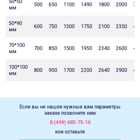
50*50
500
650
1100
1490
1800
2000
32
мм
50*90
600
750
1300
1750
2100
2350
42
мм
70*100
700
850
1500
1950
2340
2600
46
мм
100*100
800
950
1700
2200
2640
2900
47
мм
Если вы не нашли нужные вам параметры
заказа позвоните нам
8 (499) 685-75-16
или оставьте