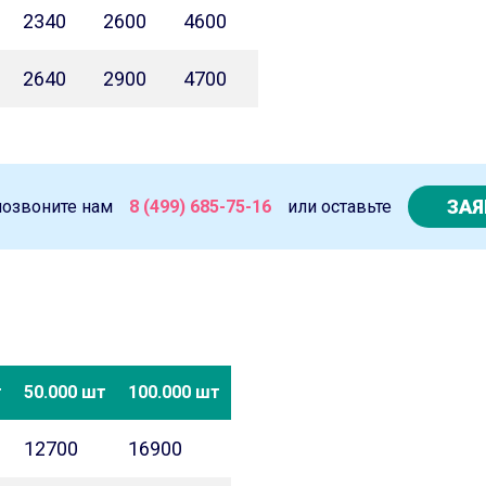
2340
2600
4600
2640
2900
4700
ЗАЯ
позвоните нам
8 (499) 685-75-16
или оставьте
т
50.000 шт
100.000 шт
12700
16900