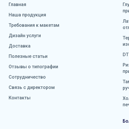
Главная
Гл
пр
Наша продукция
Ла
Требования к макетам
от
Дизайн услуги
Те
из
Доставка
DT
Полезные статьи
Ри
Отзывы о типографии
пр
Сотрудничество
Та
Связь с директором
ру
Контакты
Хо
пе
Бо