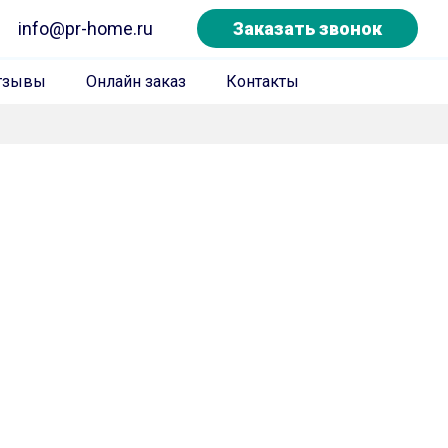
info@pr-home.ru
Заказать звонок
тзывы
Онлайн заказ
Контакты