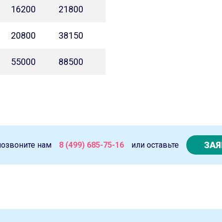
16200
21800
20800
38150
55000
88500
ЗАЯ
позвоните нам
8 (499) 685-75-16
или оставьте