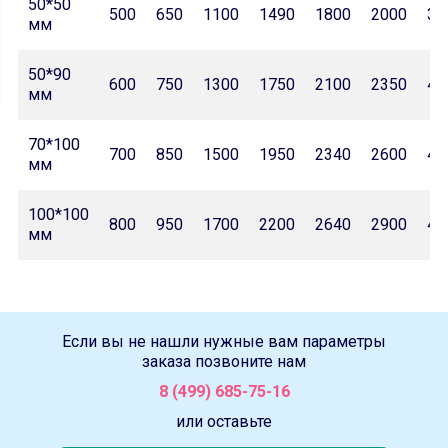
50*50
500
650
1100
1490
1800
2000
32
мм
50*90
600
750
1300
1750
2100
2350
42
мм
70*100
700
850
1500
1950
2340
2600
46
мм
100*100
800
950
1700
2200
2640
2900
47
мм
Если вы не нашли нужные вам параметры
заказа позвоните нам
8 (499) 685-75-16
или оставьте