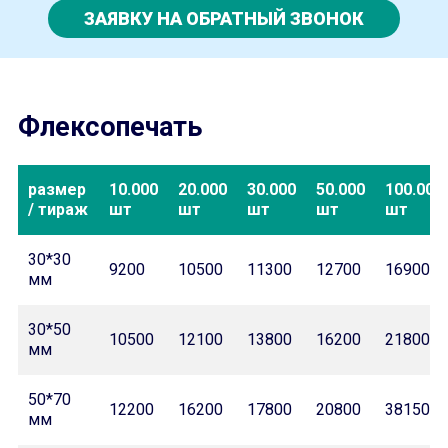
ЗАЯВКУ НА ОБРАТНЫЙ ЗВОНОК
Флексопечать
размер
10.000
20.000
30.000
50.000
100.000
/ тираж
шт
шт
шт
шт
шт
30*30
9200
10500
11300
12700
16900
мм
30*50
10500
12100
13800
16200
21800
мм
50*70
12200
16200
17800
20800
38150
мм