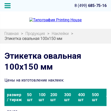
8 (499)
685-75-16
Главная
>
Продукция
>
Наклейки
>
Этикетка овальная 100х150 мм
Этикетка овальная
100х150 мм
Цены на изготовление наклеек:
размер
50
100
200
300
400
500
10
/ тираж
шт
шт
шт
шт
шт
шт