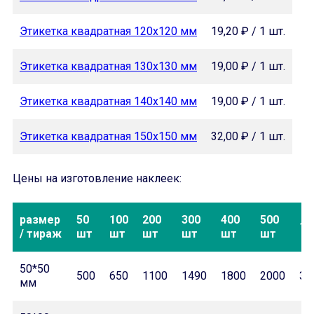
Этикетка квадратная 120х120 мм
19,20 ₽ / 1 шт.
Этикетка квадратная 130х130 мм
19,00 ₽ / 1 шт.
Этикетка квадратная 140х140 мм
19,00 ₽ / 1 шт.
Этикетка квадратная 150х150 мм
32,00 ₽ / 1 шт.
Цены на изготовление наклеек:
размер
50
100
200
300
400
500
10
/ тираж
шт
шт
шт
шт
шт
шт
50*50
500
650
1100
1490
1800
2000
32
мм