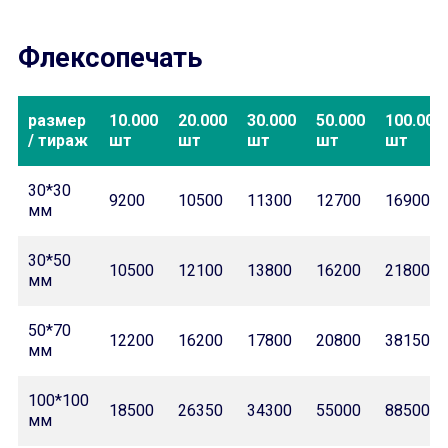
Флексопечать
размер
10.000
20.000
30.000
50.000
100.000
/ тираж
шт
шт
шт
шт
шт
30*30
9200
10500
11300
12700
16900
мм
30*50
10500
12100
13800
16200
21800
мм
50*70
12200
16200
17800
20800
38150
мм
100*100
18500
26350
34300
55000
88500
мм