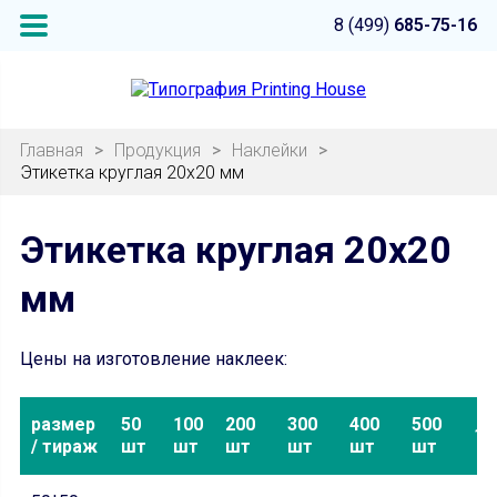
8 (499)
685-75-16
Главная
>
Продукция
>
Наклейки
>
Этикетка круглая 20х20 мм
Этикетка круглая 20х20
мм
Цены на изготовление наклеек:
размер
50
100
200
300
400
500
10
/ тираж
шт
шт
шт
шт
шт
шт