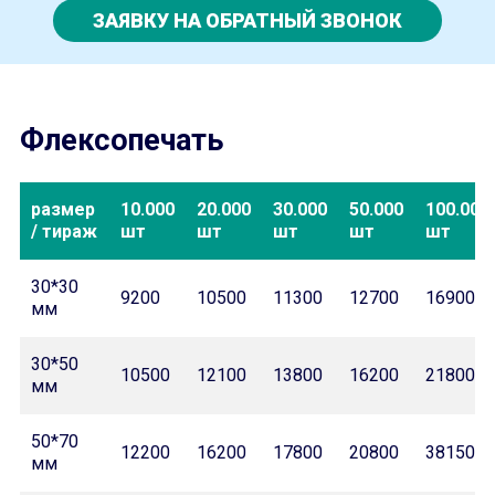
ЗАЯВКУ НА ОБРАТНЫЙ ЗВОНОК
Флексопечать
размер
10.000
20.000
30.000
50.000
100.000
/ тираж
шт
шт
шт
шт
шт
30*30
9200
10500
11300
12700
16900
мм
30*50
10500
12100
13800
16200
21800
мм
50*70
12200
16200
17800
20800
38150
мм