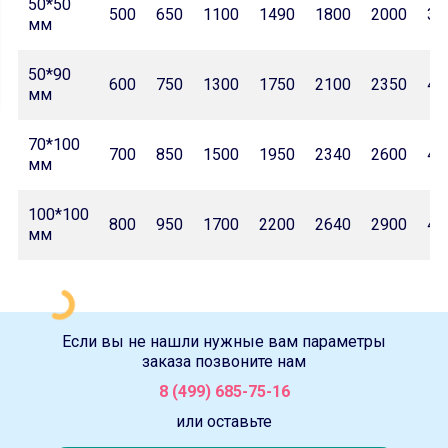
50*50
500
650
1100
1490
1800
2000
32
мм
50*90
600
750
1300
1750
2100
2350
42
мм
70*100
700
850
1500
1950
2340
2600
46
мм
100*100
800
950
1700
2200
2640
2900
47
мм
Если вы не нашли нужные вам параметры
заказа позвоните нам
8 (499) 685-75-16
или оставьте