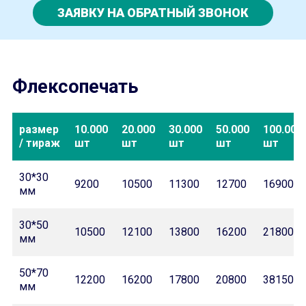
ЗАЯВКУ НА ОБРАТНЫЙ ЗВОНОК
Флексопечать
размер
10.000
20.000
30.000
50.000
100.000
/ тираж
шт
шт
шт
шт
шт
30*30
9200
10500
11300
12700
16900
мм
30*50
10500
12100
13800
16200
21800
мм
50*70
12200
16200
17800
20800
38150
мм