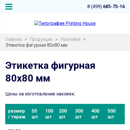
8 (499)
685-75-16
Главная
>
Продукция
>
Наклейки
>
Этикетка фигурная 80х80 мм
Этикетка фигурная
80х80 мм
Цены на изготовление наклеек:
размер
50
100
200
300
400
500
10
/ тираж
шт
шт
шт
шт
шт
шт