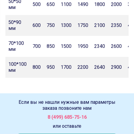
50*50
500
650
1100
1490
1800
2000
32
мм
50*90
600
750
1300
1750
2100
2350
42
мм
70*100
700
850
1500
1950
2340
2600
46
мм
100*100
800
950
1700
2200
2640
2900
47
мм
Если вы не нашли нужные вам параметры
заказа позвоните нам
8 (499) 685-75-16
или оставьте