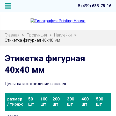
8 (499)
685-75-16
Главная
>
Продукция
>
Наклейки
>
Этикетка фигурная 40х40 мм
Этикетка фигурная
40х40 мм
Цены на изготовление наклеек:
размер
50
100
200
300
400
500
10
/ тираж
шт
шт
шт
шт
шт
шт