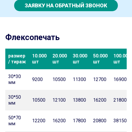
ЗАЯВКУ НА ОБРАТНЫЙ ЗВОНОК
Флексопечать
размер
10.000
20.000
30.000
50.000
100.000
/ тираж
шт
шт
шт
шт
шт
30*30
9200
10500
11300
12700
16900
мм
30*50
10500
12100
13800
16200
21800
мм
50*70
12200
16200
17800
20800
38150
мм