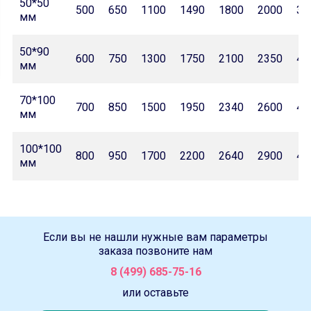
50*50
500
650
1100
1490
1800
2000
32
мм
50*90
600
750
1300
1750
2100
2350
42
мм
70*100
700
850
1500
1950
2340
2600
46
мм
100*100
800
950
1700
2200
2640
2900
47
мм
Если вы не нашли нужные вам параметры
заказа позвоните нам
8 (499) 685-75-16
или оставьте