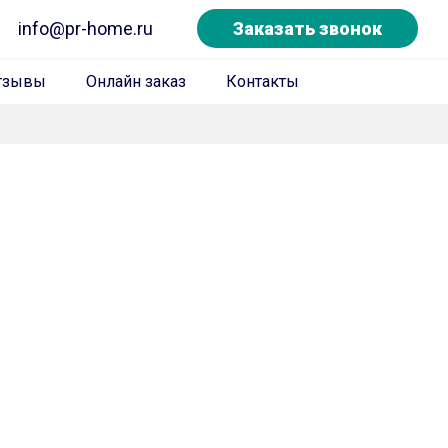
info@pr-home.ru
Заказать звонок
тзывы
Онлайн заказ
Контакты