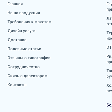
Главная
Гл
пр
Наша продукция
Ла
Требования к макетам
от
Дизайн услуги
Те
из
Доставка
DT
Полезные статьи
Ри
Отзывы о типографии
пр
Сотрудничество
Та
Связь с директором
ру
Контакты
Хо
пе
Бо