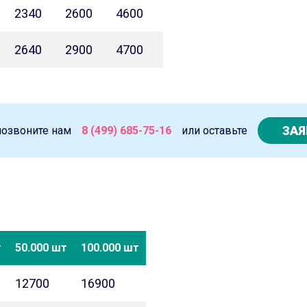
2340
2600
4600
2640
2900
4700
ЗАЯ
позвоните нам
8 (499) 685-75-16
или оставьте
т
50.000 шт
100.000 шт
12700
16900