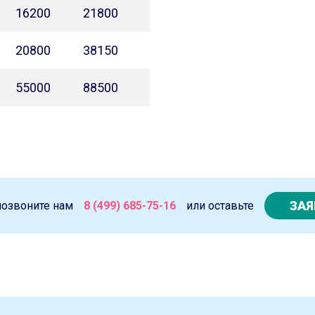
16200
21800
20800
38150
55000
88500
ЗАЯ
позвоните нам
8 (499) 685-75-16
или оставьте