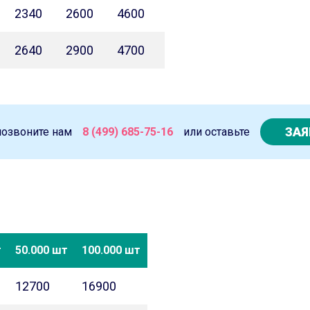
2340
2600
4600
2640
2900
4700
ЗАЯ
позвоните нам
8 (499) 685-75-16
или оставьте
т
50.000 шт
100.000 шт
12700
16900