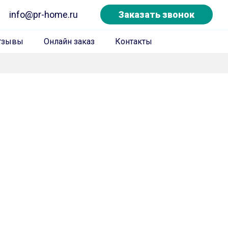
info@pr-home.ru
Заказать звонок
тзывы
Онлайн заказ
Контакты