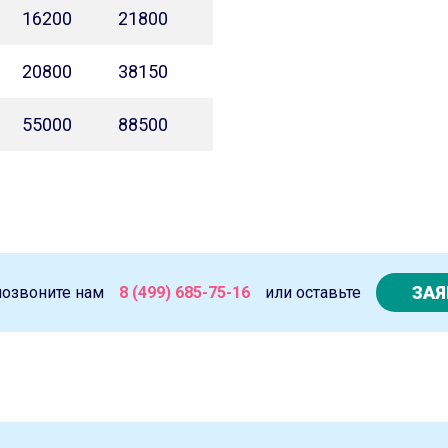
16200
21800
20800
38150
55000
88500
ЗАЯ
позвоните нам
8 (499) 685-75-16
или оставьте