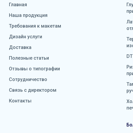
Главная
Гл
пр
Наша продукция
Ла
Требования к макетам
от
Дизайн услуги
Те
из
Доставка
DT
Полезные статьи
Ри
Отзывы о типографии
пр
Сотрудничество
Та
Связь с директором
ру
Контакты
Хо
пе
Бо