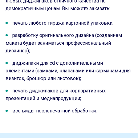
любых диджипаков отличного качества по
демократичным ценам. Вы можете заказать:
печать любого тиража картонной упаковки;
разработку оригинального дизайна (созданием
макета будет заниматься профессиональный
дизайнер);
диджипаки для cd с дополнительными
элементами (замками, клапанами или карманами для
визиток, брошюр или листовок);
печать диджипаков для корпоративных
презентаций и медиапродукции;
все виды послепечатной обработки.