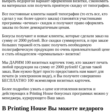
выбрать недорогой вариант оформления визитки, сэкономить
на материалах или получить приятную скидку от типографии.
Все постоянные клиенты нашей типографии (то есть все, кто
сделал у нас более одного заказа) становятся участниками
программы «вечных» скидок и получают право оформлять
заказы по более демократичным ценам.
Бонусы получают и новые клиенты, которые сделали заказ на
сумму от 2000 рублей. Все скидки суммируются, и при заказе
больших тиражей есть шанс получить необходимую
полиграфическую продукцию по очень привлекательной цене
и стать обладателем «премиальных» визиток!
Мы ДАРИМ 100 визитных карточек тому, кто закажет печать
любой продукции на сумму от 2000 рублей! Сделав такой
заказ, Вам нужно будет просто предоставить нам макет для
печати (в электронном виде), и Вы получите совершенно
БЕСПЛАТНО 100 экземпляров визитных карточек.
Более подробно узнать о цене изготовления визиток и
действующих в Printing House бонусных программах можно у
менеджера, курирующего Ваш заказ.
В Printing House Вы можете недорого