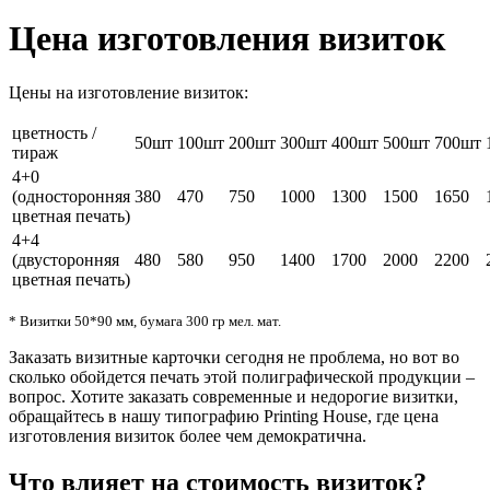
Цена изготовления визиток
Цены на изготовление визиток:
цветность /
50шт
100шт
200шт
300шт
400шт
500шт
700шт
тираж
4+0
(односторонняя
380
470
750
1000
1300
1500
1650
цветная печать)
4+4
(двусторонняя
480
580
950
1400
1700
2000
2200
цветная печать)
* Визитки 50*90 мм, бумага 300 гр мел. мат.
Заказать визитные карточки сегодня не проблема, но вот во
сколько обойдется печать этой полиграфической продукции –
вопрос. Хотите заказать современные и недорогие визитки,
обращайтесь в нашу типографию Printing House, где цена
изготовления визиток более чем демократична.
Что влияет на стоимость визиток?