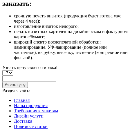
заказать:
срочную печать визиток (продукция будет готова уже
через 4 часа);
изготовление визиток недорого;
печать визитных карточек на дизайнерском и фактурном
картоне/бумаге;
широкий спектр послепечатной обработки:
ламинирование, УФ-лакирование (полное или
частичное), вырубку, высечку, тиснение (конгревное или
фольгой).
Узнать цену
своего тиража!
Узнать цену
Разделы сайта
Главная
Наша продукция
Требования к макетам
Дизайн услуги
Доставка
Полезные статьи