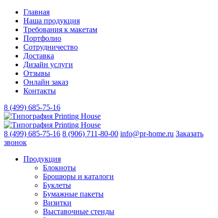
Главная
Наша продукция
Требования к макетам
Портфолио
Сотрудничество
Доставка
Дизайн услуги
Отзывы
Онлайн заказ
Контакты
8 (499)
685-75-16
8 (499)
685-75-16
8 (906)
711-80-00
info@pr-home.ru
Заказать
звонок
Продукция
Блокноты
Брошюры и каталоги
Буклеты
Бумажные пакеты
Визитки
Выставочные стенды