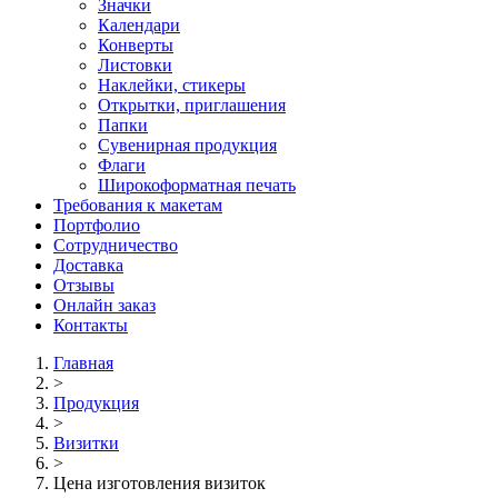
Значки
Календари
Конверты
Листовки
Наклейки, стикеры
Открытки, приглашения
Папки
Сувенирная продукция
Флаги
Широкоформатная печать
Требования к макетам
Портфолио
Сотрудничество
Доставка
Отзывы
Онлайн заказ
Контакты
Главная
>
Продукция
>
Визитки
>
Цена изготовления визиток