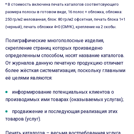
* В стоимость включена печать каталогов соответсвующего
размера полосы в готовом виде, 16 полос + обложка, обложка:
250 гр/м2 мелованная, блок: 80 гр/м2 офсетная, печать блока 1+1
(черный), печать обложки 4+0 (CMYK), крепление на 2 скобы.
Полиграфические многополосные изделия,
скрепление страниц которых произведено
определенным способом, носят название каталогов.
От журналов данную печатную продукцию отличает
более жёсткая систематизация, поскольку главными
её целями являются:
информирование потенциальных клиентов о
производимых ими товарах (оказываемых услугах);
продвижение и последующая реализация этих
товаров (услуг).
Печать каталогов – весьма востребованная услуга,