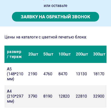
или оставьте
ЗАЯВКУ НА ОБРАТНЫЙ ЗВОНОК
Цены на каталоги с цветной печатью блока:
размер
20шт
50шт
100шт
200шт
300шт
/ тираж
А5
(148*210
2190
4760
8470
13130
18170
мм)
А4
(210*297
3790
8190
12820
22810
32900
мм)