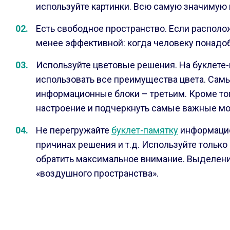
используйте картинки. Всю самую значиму
Есть свободное пространство. Если располож
менее эффективной: когда человеку понадоб
Используйте цветовые решения. На буклете-
использовать все преимущества цвета. Сам
информационные блоки – третьим. Кроме тог
настроение и подчеркнуть самые важные м
Не перегружайте
буклет-памятку
информацией
причинах решения и т.д. Используйте только 
обратить максимальное внимание. Выделение 
«воздушного пространства».