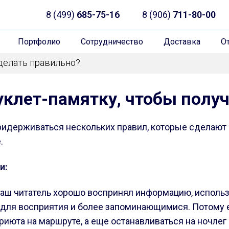
8 (499)
685-75-16
8 (906)
711-80-00
Портфолио
Сотрудничество
Доставка
О
сделать правильно?
уклет-памятку, чтобы полу
придерживаться нескольких правил, которые сделаю
.
и:
аш читатель хорошо воспринял информацию, исполь
для восприятия и более запоминающимися. Потому ес
приюта на маршруте, а еще останавливаться на ночлег