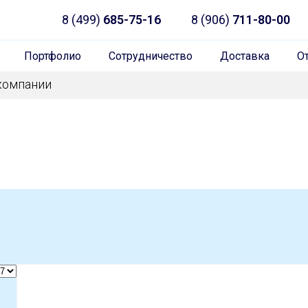
8 (499)
685-75-16
8 (906)
711-80-00
Портфолио
Сотрудничество
Доставка
О
компании