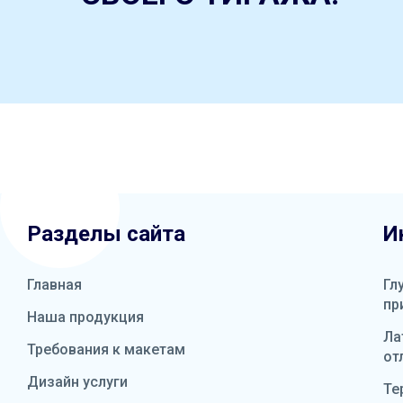
Разделы сайта
И
Главная
Гл
пр
Наша продукция
Ла
Требования к макетам
от
Дизайн услуги
Те