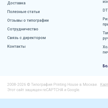
из
Доставка
DT
Полезные статьи
Ри
Отзывы о типографии
пр
Сотрудничество
Та
Связь с директором
ру
Контакты
Хо
пе
Бо
2008-2026 © Типография Printing House в Москве.
Карт
Этот сайт защищен reCAPTCHA и Google.