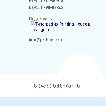
8 (906)
711-80-00
8 (958)
798-07-25
Подпишись
info@pr-home.ru
8 (499)
685-75-16