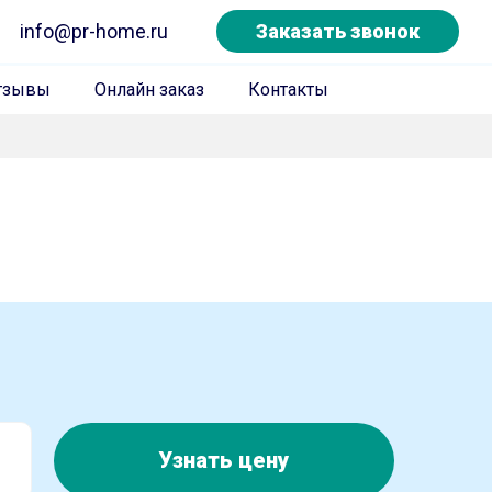
info@pr-home.ru
Заказать звонок
тзывы
Онлайн заказ
Контакты
Узнать цену