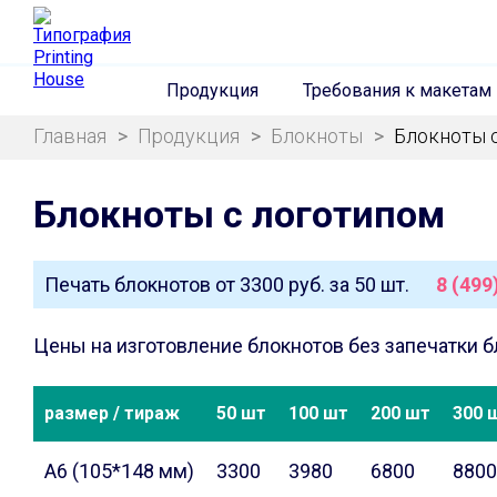
Продукция
Требования к макетам
Главная
>
Продукция
>
Блокноты
>
Блокноты 
Блокноты с логотипом
Печать блокнотов от
3300 руб.
за 50 шт.
8 (499
Цены на изготовление блокнотов без запечатки б
размер / тираж
50 шт
100 шт
200 шт
300 
А6 (105*148 мм)
3300
3980
6800
8800