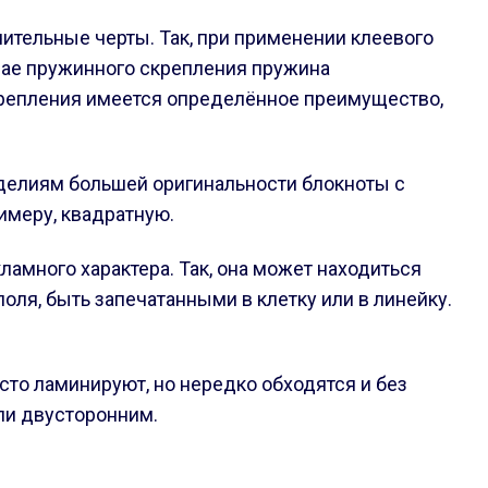
ительные черты. Так, при применении клеевого
учае пружинного скрепления пружина
скрепления имеется определённое преимущество,
зделиям большей оригинальности блокноты с
имеру, квадратную.
амного характера. Так, она может находиться
оля, быть запечатанными в клетку или в линейку.
то ламинируют, но нередко обходятся и без
или двусторонним.