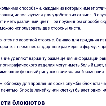
колькими способами, каждый из которых имеет отлич
орация, используемая для удобства их отрыва. В сл
жет иметь различный цвет. При пружинном способе 
можно использовать две стороны листа.
вляются по короткой стороне. Однако для придания и
ороне, а также нестандартные размеры и форму, к пр
мание уделяют варианту размещения информации рекл
 полиграфического изделия могут иметь белый цвет, п
 имеющие фоновый рисунок с символикой компании.
 обложку для продления срока службы блокнота час
 печатью. Блок (в линейку или клетку) бывает одно- 
сти блокнотов