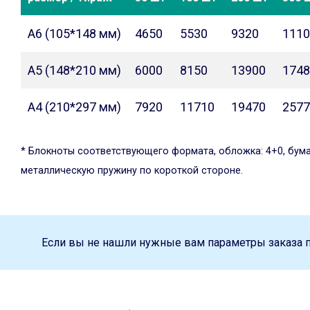
А6 (105*148 мм)
4650
5530
9320
1110
А5 (148*210 мм)
6000
8150
13900
1748
А4 (210*297 мм)
7920
11710
19470
2577
* Блокноты соответствующего формата, обложка: 4+0, бумага 
металлическую пружину по короткой стороне.
Если вы не нашли нужные вам параметры заказа 