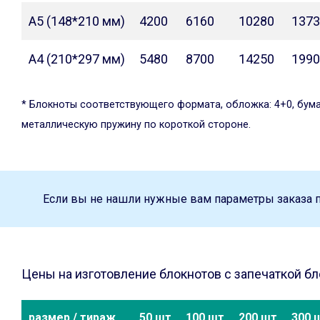
А5 (148*210 мм)
4200
6160
10280
1373
А4 (210*297 мм)
5480
8700
14250
1990
* Блокноты соответствующего формата, обложка: 4+0, бумага
металлическую пружину по короткой стороне.
Если вы не нашли нужные вам параметры заказа 
Цены на изготовление блокнотов с запечаткой бло
размер / тираж
50 шт
100 шт
200 шт
300 