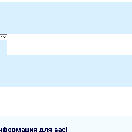
нформация для вас!