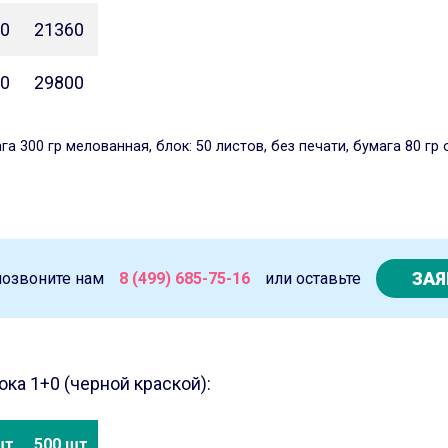
0
21360
0
29800
 300 гр мелованная, блок: 50 листов, без печати, бумага 80 гр 
ЗАЯ
позвоните нам
8 (499) 685-75-16
или оставьте
ка 1+0 (черной краской):
шт
500 шт