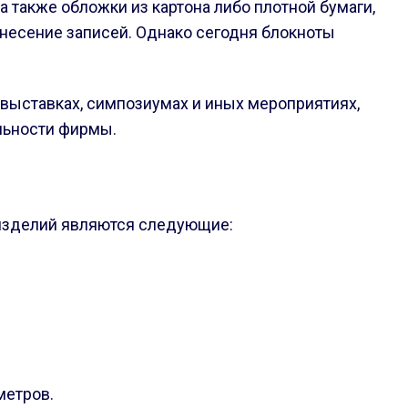
 также обложки из картона либо плотной бумаги,
несение записей. Однако сегодня блокноты
 выставках, симпозиумах и иных мероприятиях,
льности фирмы.
 изделий являются следующие:
метров.