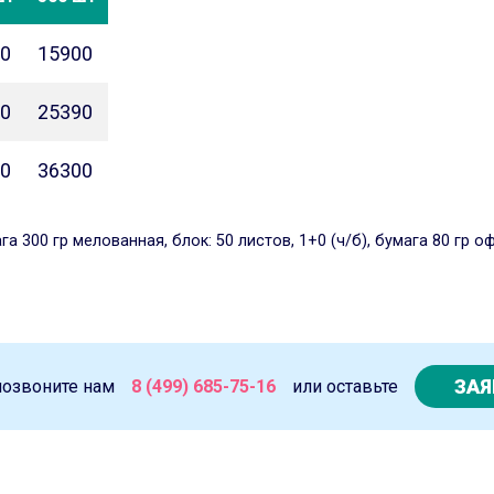
0
15900
0
25390
0
36300
300 гр мелованная, блок: 50 листов, 1+0 (ч/б), бумага 80 гр оф
ЗАЯ
позвоните нам
8 (499) 685-75-16
или оставьте