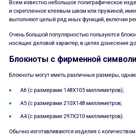
Всем известно небольшое полиграфическое издели
и скрепленное клеевым швом или пружиной, имен
выполняют целый ряд иных функций, включая ре
Очень большой популярностью пользуются блокно
носящих деловой характер, в целях донесения д
Блокноты с фирменной символи
Блокноты могут иметь различные размеры, одна
А6 (с размерами 148Х105 миллиметров);
А5 (с размерами 210Х148 миллиметров;
А4 (с размерами 297Х210 миллиметров).
Обычно изготавливаются изделия с количеством 