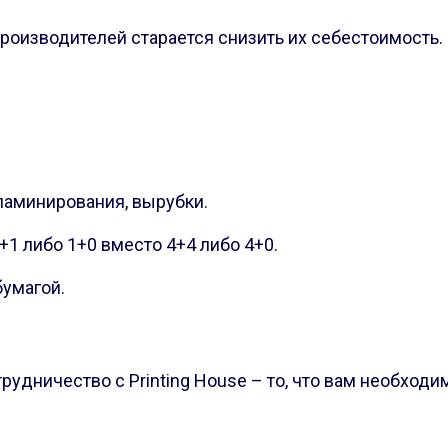
роизводителей старается снизить их себестоимость.
ламинирования, вырубки.
+1 либо 1+0 вместо 4+4 либо 4+0.
умагой.
рудничество с Printing House – то, что вам необход