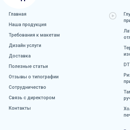
Главная
Гл
пр
Наша продукция
Ла
Требования к макетам
от
Дизайн услуги
Те
из
Доставка
DT
Полезные статьи
Ри
Отзывы о типографии
пр
Сотрудничество
Та
Связь с директором
ру
Контакты
Хо
пе