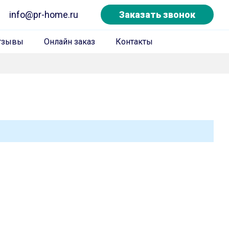
info@pr-home.ru
Заказать звонок
тзывы
Онлайн заказ
Контакты