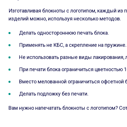
Изготавливая блокноты с логотипом, каждый из п
изделий можно, используя несколько методов.
Делать одностороннюю печать блока.
Применять не КБС, а скрепление на пружине.
Не использовать разные виды лакирования, 
При печати блока ограничиться цветностью 1
Вместо мелованной ограничиться офсетной б
Делать подложку без печати.
Вам нужно напечатать блокноты с логотипом? Сот