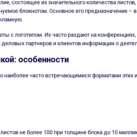
е, состоящее из значительного количества листов, а
уемое блокнотом. Основное его предназначение – в
кламную.
ты с логотипом. Их часто раздают на конференциях,
о деловых партнеров и клиентов информации о деяте
кой: особенности
ко наиболее часто встречающимися форматами этих
листов не более 100 при толщине блока до 10 милли